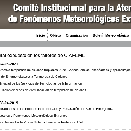
Inicio
Objeto
Organización
Boletín Meteorológico
rial expuesto en los talleres de CIAFEME
 24-05-2021
eractiva temporada de ciclones tropicales 2020. Consecuencias, enseñanzas y aprendizajes
n de Emergencia para la Temporada de Ciclones
inuidad de los Servicios de Tecnologías de la Información
iculación de redes de comunicación en temporada de ciclones
 08-04-2019
ralidades de las Políticas Institucionales y Preparación del Plan de Emergencia
acanes y Fenómenos Meteorológicos Extremos
 Desarrollar tu Propio Sistema Interno de Protección Civil