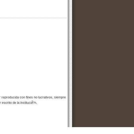
eproducida con fines no lucrativos, siempre
escrito de la instituciÃ³n.