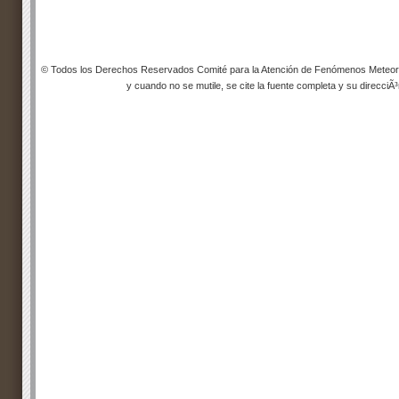
© Todos los Derechos Reservados Comité para la Atención de Fenómenos Meteorol
y cuando no se mutile, se cite la fuente completa y su direcciÃ³n