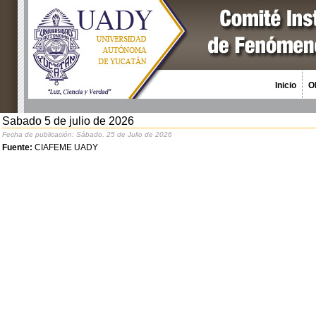
Inicio
O
Sabado 5 de julio de 2026
Fecha de publicación: Sábado, 25 de Julio de 2026
Fuente:
CIAFEME UADY