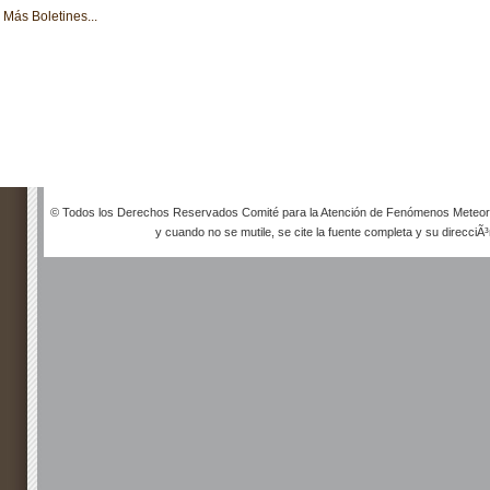
Más Boletines...
© Todos los Derechos Reservados Comité para la Atención de Fenómenos Meteorol
y cuando no se mutile, se cite la fuente completa y su direcciÃ³n