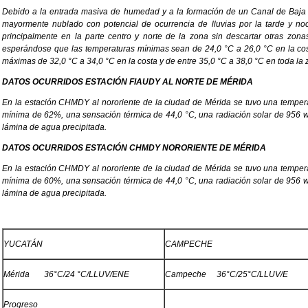
Debido a la entrada masiva de humedad y a la formación de un Canal de Baja 
mayormente nublado con potencial de ocurrencia de lluvias por la tarde y n
principalmente en la parte centro y norte de la zona sin descartar otras zon
esperándose que las temperaturas mínimas sean de 24,0 °C a 26,0 °C en la cos
máximas de 32,0 °C a 34,0 °C en la costa y de entre 35,0 °C a 38,0 °C en toda la z
DATOS OCURRIDOS ESTACIÓN FIAUDY AL NORTE DE MÉRIDA
En la estación CHMDY al nororiente de la ciudad de Mérida se tuvo una temp
mínima de 62%, una sensación térmica de 44,0 °C, una radiación solar de 956 w
lámina de agua precipitada.
DATOS OCURRIDOS ESTACIÓN CHMDY NORORIENTE DE MÉRIDA
En la estación CHMDY al nororiente de la ciudad de Mérida se tuvo una temp
mínima de 60%, una sensación térmica de 44,0 °C, una radiación solar de 956 w
lámina de agua precipitada.
YUCATÁN
CAMPECHE
Mérida 36°C/24 °C/LLUV/ENE
Campeche 36°C/25°C/LLUV/E
Progreso