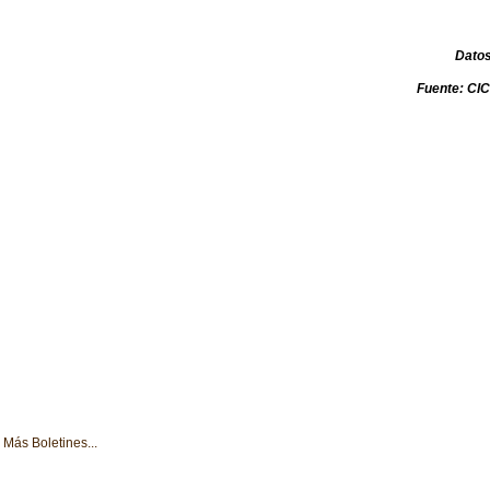
Dato
Fuente: C
Más Boletines...