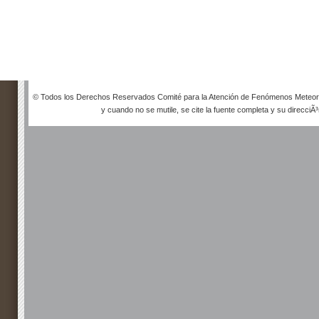
© Todos los Derechos Reservados Comité para la Atención de Fenómenos Meteorol
y cuando no se mutile, se cite la fuente completa y su direcciÃ³n