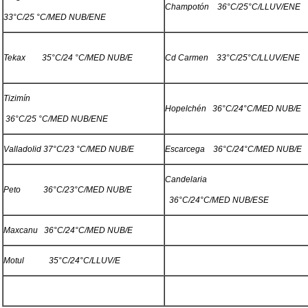
Champotón 36°C/25°C/LLUV/ENE
33°C/25 °C/MED NUB/ENE
Tekax 35°C/24 °C/MED NUB/E
Cd Carmen 33°C/25°C/LLUV/ENE
Tizimín
Hopelchén 36°C/24°C/MED NUB/E
36°C/25 °C/MED NUB/ENE
Valladolid 37°C/23 °C/MED NUB/E
Escarcega 36°C/24°C/MED NUB/E
Candelaria
Peto 36°C/23°C/MED NUB/E
36°C/24°C/MED NUB/ESE
Maxcanu 36°C/24°C/MED NUB/E
Motul 35°C/24°C/LLUV/E