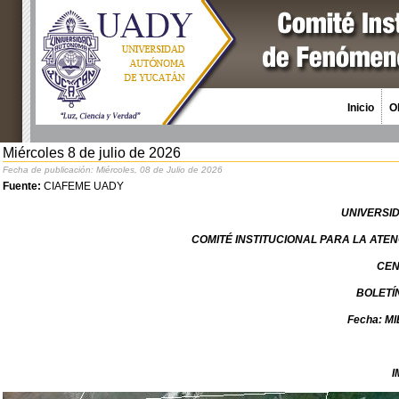
Inicio
O
Miércoles 8 de julio de 2026
Fecha de publicación: Miércoles, 08 de Julio de 2026
Fuente:
CIAFEME UADY
UNIVERSI
COMITÉ INSTITUCIONAL PARA LA AT
CEN
BOLETÍ
Fecha: M
I