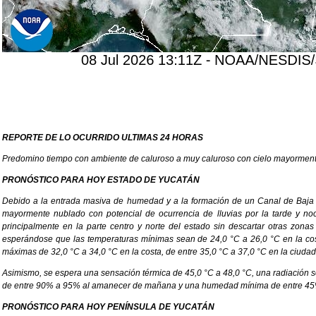
REPORTE DE LO OCURRIDO ULTIMAS 24 HORAS
Predomino tiempo con ambiente de caluroso a muy caluroso con cielo mayormente nu
PRONÓSTICO PARA HOY ESTADO DE YUCATÁN
Debido a la entrada masiva de humedad y a la formación de un Canal de Baja 
mayormente nublado con potencial de ocurrencia de lluvias por la tarde y n
principalmente en la parte centro y norte del estado sin descartar otras zona
esperándose que las temperaturas mínimas sean de 24,0 °C a 26,0 °C en la cos
máximas de 32,0 °C a 34,0 °C en la costa, de entre 35,0 °C a 37,0 °C en la ciudad 
Asimismo, se espera una sensación térmica de 45,0 °C a 48,0 °C, una radiación 
de entre 90% a 95% al amanecer de mañana y una humedad mínima de entre 45% 
PRONÓSTICO PARA HOY PENÍNSULA DE YUCATÁN