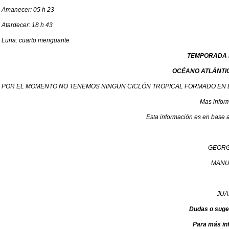
Amanecer: 05 h 23
Atardecer: 18 h 43
Luna: cuarto menguante
TEMPORADA D
OCÉANO ATLÁNTIC
POR EL MOMENTO NO TENEMOS NINGUN CICLÓN TROPICAL FORMADO EN L
Mas infor
Esta información es en base a
GEORG
MANU
JUA
Dudas o suge
Para más in