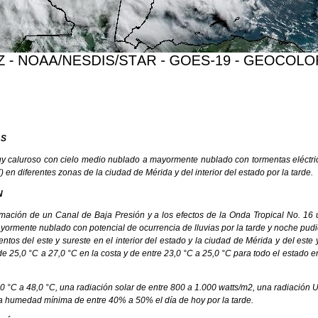
AS
y caluroso con cielo medio nublado a mayormente nublado con tormentas eléctri
 diferentes zonas de la ciudad de Mérida y del interior del estado por la tarde.
N
ación de un Canal de Baja Presión y a los efectos de la Onda Tropical No. 16 
yormente nublado con potencial de ocurrencia de lluvias por la tarde y noche pu
ntos del este y sureste en el interior del estado y la ciudad de Mérida y del este
 25,0 °C a 27,0 °C en la costa y de entre 23,0 °C a 25,0 °C para todo el estad
.
0 °C a 48,0 °C, una radiación solar de entre 800 a 1.000 watts/m2, una radiació
humedad mínima de entre 40% a 50% el día de hoy por la tarde.