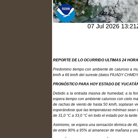
REPORTE DE LO OCURRIDO ULTIMAS 24 HOR
Predomino tiempo con ambiente de caluroso a mu
km/h a 66 km/h del sureste (datos FIUADY CHMDY) en
PRONÓSTICO PARA HOY ESTADO DE YUCATÁ
Debido a la entrada masiva de humedad, a la form
espera tiempo con ambiente caluroso con cielo ma
de rachas de viento de hasta 50 km/h, soplaran vie
esperándose que las temperaturas mínimas sean de
de 31,0 °C a 33,0 °C en todo el estado por la tarde
Asimismo, se espera una sensación térmica de 46,
de entre 90% a 95% al amanecer de mañana y una 