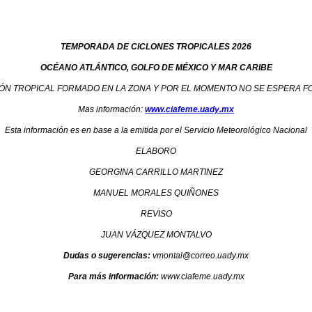
TEMPORADA DE CICLONES TROPICALES 2026
OCÉANO ATLÁNTICO, GOLFO DE MÉXICO Y MAR CARIBE
N TROPICAL FORMADO EN LA ZONA Y POR EL MOMENTO NO SE ESPERA FO
Mas información:
www.ciafeme.uady.mx
Esta información es en base a la emitida por el Servicio Meteorológico Nacional
ELABORO
GEORGINA CARRILLO MARTINEZ
MANUEL MORALES QUIÑONES
REVISO
JUAN VÁZQUEZ MONTALVO
Dudas o sugerencias:
vmontal@correo.uady.mx
Para más información:
www.ciafeme.uady.mx