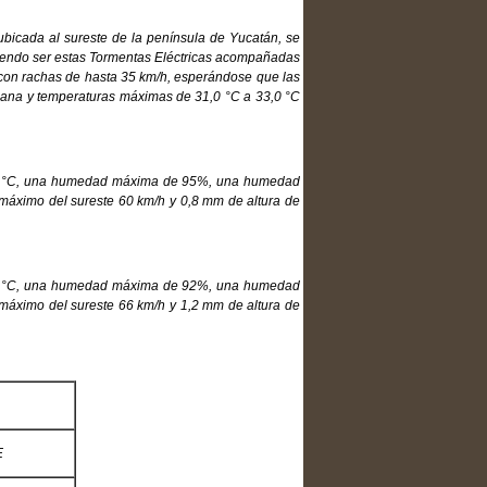
ubicada al sureste de la península de Yucatán, se
diendo ser estas Tormentas Eléctricas acompañadas
as con rachas de hasta 35 km/h, esperándose que las
añana y temperaturas máximas de 31,0 °C a 33,0 °C
24,0 °C, una humedad máxima de 95%, una humedad
 máximo del sureste 60 km/h y 0,8 mm de altura de
24,4 °C, una humedad máxima de 92%, una humedad
 máximo del sureste 66 km/h y 1,2 mm de altura de
E