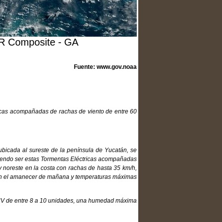
Fuente: www.gov.noaa
cas acompañadas de rachas de viento de entre 60
ubicada al sureste de la península de Yucatán, se
diendo ser estas Tormentas Eléctricas acompañadas
 y noreste en la costa con rachas de hasta 35 km/h,
o en el amanecer de mañana y temperaturas máximas
n UV de entre 8 a 10 unidades, una humedad máxima