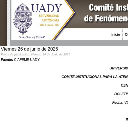
Inicio
O
Viernes 26 de junio de 2026
Fecha de publicación: Viernes, 26 de Junio de 2026
Fuente:
CIAFEME UADY
UNIVERSI
COMITÉ INSTITUCIONAL PARA LA AT
CEN
BOLETÍ
Fecha: V
I