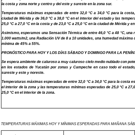
la costa y zona norte y centro y del este y sureste en la zona sur.
Temperaturas máximas esperadas de entre 32,0 °C a 34,0 °C para la costa, 
ciudad de Mérida y de 36,0 °C a 38,0 °C en el interior del estado y las temp
25,0 °C a 27,0 °C en la costa y de 23,0 °C a 25,0 °C en la ciudad de Mérida y en 
Asimismo, esperamos una Sensación Térmica de entre 46,0 °C a 48 °C, una ra
1.000 watts/m2, una Radiación UV de 8 a 10 unidades, una humedad máxima
mínima de 45% a 55%.
PRONÓSTICO PARA HOY Y LOS DÍAS SÁBADO Y DOMINGO PARA LA PENÍ
Se espera ambiente de caluroso a muy caluroso cielo medio nublado con poten
en los estados de Yucatán por zonas y Campeche en caso todo el estado, 
sureste y este y noreste.
Temperaturas máximas esperadas de entre 32,0 °C a 34,0 °C para la costa est
el interior de la zona y las temperaturas mínimas esperadas de 25,0 °C a 27,0
25,0 °C en el interior de la zona.
TEMPERATURAS MÁXIMAS HOY Y MÍNIMAS ESPERADAS PARA MAÑANA SÁB