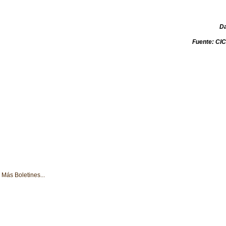
D
Fuente: C
Más Boletines...