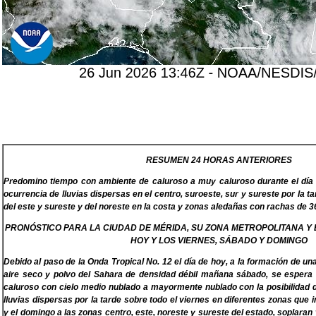
RESUMEN 24 HORAS ANTERIORES
Predomino tiempo con ambiente de caluroso a muy caluroso durante el día
ocurrencia de lluvias dispersas en el centro, suroeste, sur y sureste por la t
del este y sureste y del noreste en la costa y zonas aledañas con rachas de 3
PRONÓSTICO PARA LA CIUDAD DE MÉRIDA, SU ZONA METROPOLITANA Y
HOY Y LOS VIERNES, SÁBADO Y DOMINGO
Debido al paso de la Onda Tropical No. 12 el día de hoy, a la formación de u
aire seco y polvo del Sahara de densidad débil mañana sábado, se espera
caluroso con cielo medio nublado a mayormente nublado con la posibilidad d
lluvias dispersas por la tarde sobre todo el viernes en diferentes zonas que 
y el domingo a las zonas centro, este, noreste y sureste del estado, soplaran