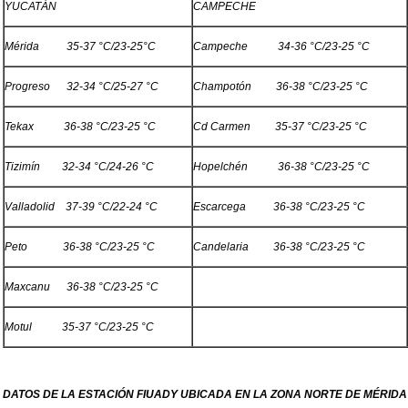
YUCATÁN
CAMPECHE
Mérida 35-37 °C/23-25°C
Campeche 34-36 °C/23-25 °C
Progreso 32-34 °C/25-27 °C
Champotón 36-38 °C/23-25 °C
Tekax 36-38 °C/23-25 °C
Cd Carmen 35-37 °C/23-25 °C
Tizimín 32-34 °C/24-26 °C
Hopelchén 36-38 °C/23-25 °C
Valladolid 37-39 °C/22-24 °C
Escarcega 36-38 °C/23-25 °C
Peto 36-38 °C/23-25 °C
Candelaria 36-38 °C/23-25 °C
Maxcanu 36-38 °C/23-25 °C
Motul 35-37 °C/23-25 °C
DATOS DE LA ESTACIÓN FIUADY UBICADA EN LA ZONA NORTE DE MÉRIDA