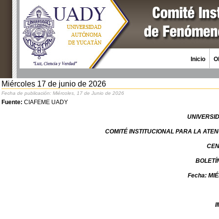
Inicio
O
Miércoles 17 de junio de 2026
Fecha de publicación: Miércoles, 17 de Junio de 2026
Fuente:
CIAFEME UADY
UNIVERSI
COMITÉ INSTITUCIONAL PARA LA AT
CEN
BOLETÍ
Fecha: MI
I