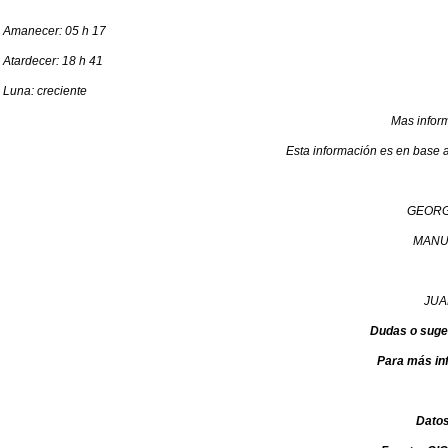
Amanecer: 05 h 17
Atardecer: 18 h 41
Luna: creciente
Mas infor
Esta información es en base a
GEORG
MANU
JUA
Dudas o suge
Para más in
Dato