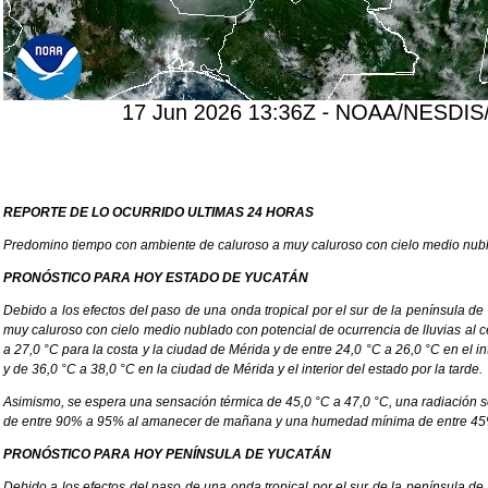
REPORTE DE LO OCURRIDO ULTIMAS 24 HORAS
Predomino tiempo con ambiente de caluroso a muy caluroso con cielo medio nubla
PRONÓSTICO PARA HOY ESTADO DE YUCATÁN
Debido a los efectos del paso de una onda tropical por el sur de la península 
muy caluroso con cielo medio nublado con potencial de ocurrencia de lluvias al c
a 27,0 °C para la costa y la ciudad de Mérida y de entre 24,0 °C a 26,0 °C en el
y de 36,0 °C a 38,0 °C en la ciudad de Mérida y el interior del estado por la tarde.
Asimismo, se espera una sensación térmica de 45,0 °C a 47,0 °C, una radiación 
de entre 90% a 95% al amanecer de mañana y una humedad mínima de entre 45% 
PRONÓSTICO PARA HOY PENÍNSULA DE YUCATÁN
Debido a los efectos del paso de una onda tropical por el sur de la península 