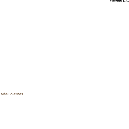
Fuente: C
Más Boletines...