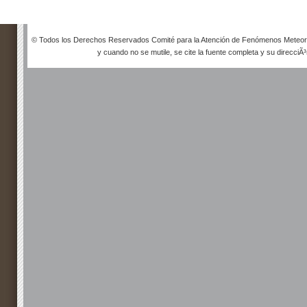
© Todos los Derechos Reservados Comité para la Atención de Fenómenos Meteorol
y cuando no se mutile, se cite la fuente completa y su direcciÃ³n