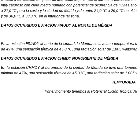
muy caluroso con cielo medio nublado con potencial de ocurrencia de lluvias al c
a 27,0 °C para la costa y la ciudad de Mérida y de entre 24,0 °C a 26,0 °C en el
y de 36,0 °C a 38,0 °C en el interior de lal zona.
DATOS OCURRIDOS ESTACIÓN FIAUDY AL NORTE DE MÉRIDA
En la estación FIUADY al norte de la ciudad de Mérida se tuvo una temperatu
de 49%, una sensación térmica de 45,0 °C, una radiación solar de 1.005 watts/m2
DATOS OCURRIDOS ESTACIÓN CHMDY NORORIENTE DE MÉRIDA
En la estación CHMDY al nororiente de la ciudad de Mérida se tuvo una temp
mínima de 47%, una sensación térmica de 45,0 °C, una radiación solar de 1.005 
TEMPORADA D
Por el momento tenemos al Potencial Ciclón Tropical No