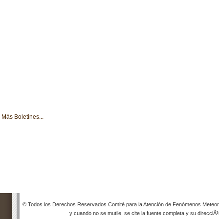
Más Boletines...
© Todos los Derechos Reservados Comité para la Atención de Fenómenos Meteorol
y cuando no se mutile, se cite la fuente completa y su direcciÃ³n