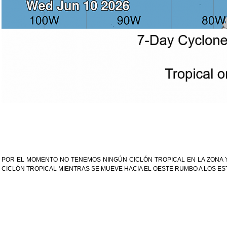
POR EL MOMENTO NO TENEMOS NINGÚN CICLÓN TROPICAL EN LA ZONA Y
CICLÓN TROPICAL MIENTRAS SE MUEVE HACIA EL OESTE RUMBO A LOS ES