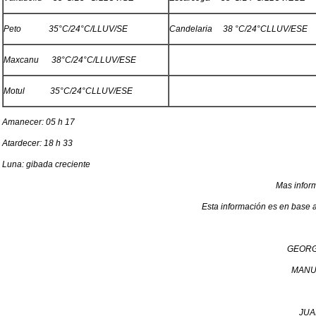
Peto 35°C/24°C/LLUV/SE
Candelaria 38 °C/24°CLLUV/ESE
Maxcanu 38°C/24°C/LLUV/ESE
Motul 35°C/24°CLLUV/ESE
Amanecer: 05 h 17
Atardecer: 18 h 33
Luna: gibada creciente
Mas infor
Esta información es en base a
GEORG
MANU
JUA