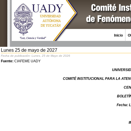
Inicio
O
Lunes 25 de mayo de 2027
Fecha de publicación: Lunes, 25 de Mayo de 2026
Fuente:
CIAFEME UADY
UNIVERSI
COMITÉ INSTITUCIONAL PARA LA AT
CEN
BOLETÍ
Fecha: 
I