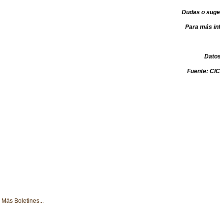
Dudas o suge
Para más in
Dato
Fuente: C
Más Boletines...