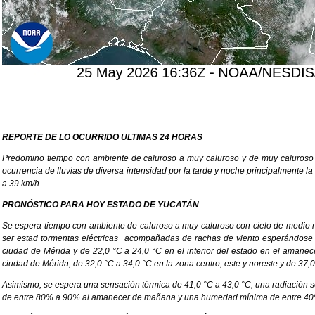
REPORTE DE LO OCURRIDO ULTIMAS 24 HORAS
Predomino tiempo con ambiente de caluroso a muy caluroso y de muy caluroso 
ocurrencia de lluvias de diversa intensidad por la tarde y noche principalmente la
a 39 km/h.
PRONÓSTICO PARA HOY ESTADO DE YUCATÁN
Se espera tiempo con ambiente de caluroso a muy caluroso con cielo de medio 
ser estad tormentas eléctricas acompañadas de rachas de viento esperándose q
ciudad de Mérida y de 22,0 °C a 24,0 °C en el interior del estado en el amane
ciudad de Mérida, de 32,0 °C a 34,0 °C en la zona centro, este y noreste y de 37,0 
Asimismo, se espera una sensación térmica de 41,0 °C a 43,0 °C, una radiación 
de entre 80% a 90% al amanecer de mañana y una humedad mínima de entre 40% 