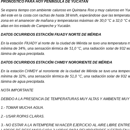
PRONÓSTICO PARA HOY PENÍNSULA DE YUCATÁN
Se espera tiempo con ambiente caluroso en Quintana Roo y muy caluroso en Yuc
del este en la costa con rachas de hasta 38 km/h, esperándose que las temperatur
zona en el amanecer de mañana y temperaturas máximas de 30,0 °C a 32,0 °C en l
altas en los estado de Campeche y Yucatán.
DATOS OCURRIDOS ESTACIÓN FIUADY NORTE DE MÉRIDA
En la estación FIUADY al norte de la ciudad de Mérida se tuvo una temperatu
mínima de 34%, una sensación térmica de 51,0 °C, una radiación solar de 932 wa
lámina de agua precipitada.
DATOS OCURRIDOS ESTACIÓN CHMDY NORORIENTE DE MÉRIDA
En la estación CHMDY al nororiente de la ciudad de Mérida se tuvo una temp
mínima de 32%, una sensación térmica de 51,0 °C, una radiación solar de 932 w
lámina de agua precipitada.
NOTA IMPORTANTE
DEBIDO A LA PRESENCIA DE TEMPERATURAS MUY ALTAS Y AMBIENTE MUY
1.- TOMAR MUCHA AGUA.
2.- USAR ROPAS CLARAS.
3.- NO ESTAR A LA INTEMPERIE NI HACER EJERCICIO AL AIRE LIBRE ENTRE