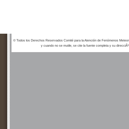
© Todos los Derechos Reservados Comité para la Atención de Fenómenos Meteorol
y cuando no se mutile, se cite la fuente completa y su direcciÃ³n